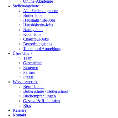
Online-Akademie
Stellenangebote
Alle Stellenangebote
Butler-Jobs
Haushaltshilfe-Jobs
Haushälterin-Jobs
Nanny-Jobs
Koch-Jobs
Chauffeur-Jobs
Bewerbungstipps
Talentpool Anmeldung
Über Uns
Team
Geschichte
Experten
Partner
Presse
Wissenswertes
Berufsbilder
Butlerschule / Butlerschool
Buchempfehlungen
Gesetze & Richtlinien
Blog
Karriere
Kontakt