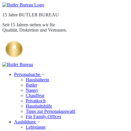
15 Jahre BUTLER BUREAU
Seit 15 Jahren stehen wir für
Qualität, Diskretion und Vertrauen.
Personalsuche
Haushälterin
Butler
Nanny
Chauffeur
Privatkoch
Haushaltshilfe
Tipps zur Personalauswahl
Für Family-Offices
Ausbildung
Lehrgänge