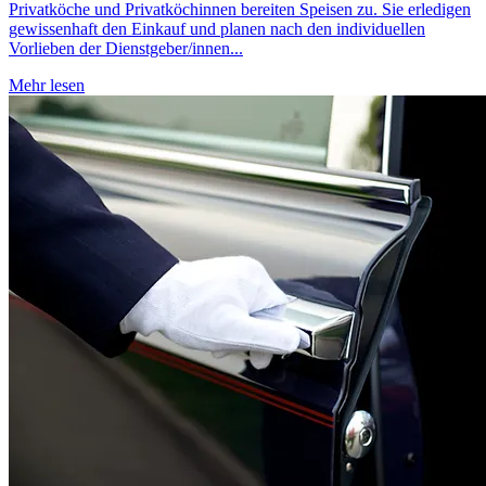
Privatköche und Privatköchinnen bereiten Speisen zu. Sie erledigen
gewissenhaft den Einkauf und planen nach den individuellen
Vorlieben der Dienstgeber/innen...
Mehr lesen