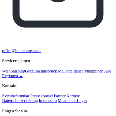
office@butlerbureau.eu
Serviceregionen
Wien
Salzburg
Graz
Linz
Innsbruck
Mallorca
Italien
Philippinen
Alle
Regionen →
Kontakt
Kontaktformular
Pressekontakt
Partner
Karriere
Datenschutzerklärung
Impressum
Mitarbeiter-Login
Folgen Sie uns