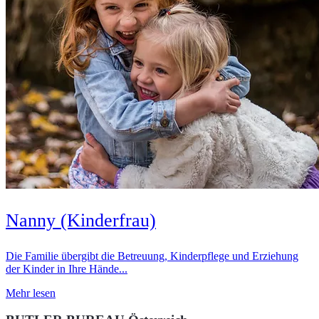
Nanny (Kinderfrau)
Die Familie übergibt die Betreuung, Kinderpflege und Erziehung
der Kinder in Ihre Hände...
Mehr lesen