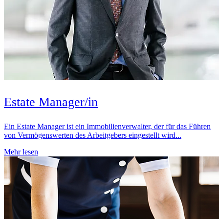
Estate Manager/in
Ein Estate Manager ist ein Immobilienverwalter, der für das Führen
von Vermögenswerten des Arbeitgebers eingestellt wird...
Mehr lesen