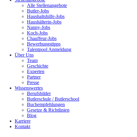
Alle Stellenangebote
Butler-Jobs
Haushaltshilfe-Jobs
Haushälterin-Jobs
Nanny-Jobs
Koch-Jobs
Chauffeur-Jobs
Bewerbungstipps
Talentpool Anmeldung
Über Uns
Team
Geschichte
Experten
Partner
Presse
Wissenswertes
Berufsbilder
Butlerschule / Butlerschool
Buchempfehlungen
Gesetze & Richtlinien
Blog
Karriere
Kontakt