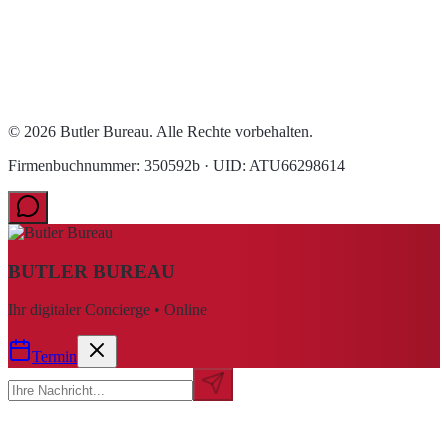
© 2026 Butler Bureau. Alle Rechte vorbehalten.
Firmenbuchnummer: 350592b · UID: ATU66298614
BUTLER BUREAU
Ihr digitaler Concierge • Online
Termin