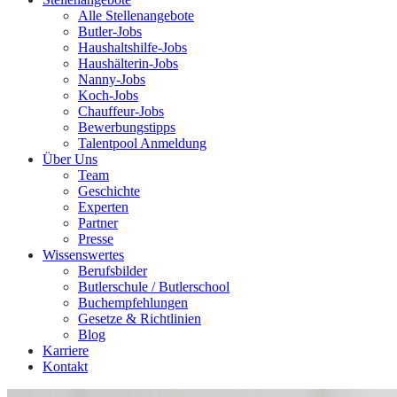
Alle Stellenangebote
Butler-Jobs
Haushaltshilfe-Jobs
Haushälterin-Jobs
Nanny-Jobs
Koch-Jobs
Chauffeur-Jobs
Bewerbungstipps
Talentpool Anmeldung
Über Uns
Team
Geschichte
Experten
Partner
Presse
Wissenswertes
Berufsbilder
Butlerschule / Butlerschool
Buchempfehlungen
Gesetze & Richtlinien
Blog
Karriere
Kontakt