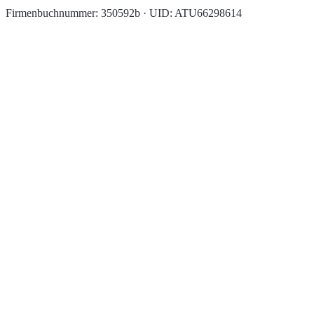
Firmenbuchnummer: 350592b · UID: ATU66298614