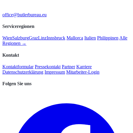
office@butlerbureau.eu
Serviceregionen
Wien
Salzburg
Graz
Linz
Innsbruck
Mallorca
Italien
Philippinen
Alle
Regionen →
Kontakt
Kontaktformular
Pressekontakt
Partner
Karriere
Datenschutzerklärung
Impressum
Mitarbeiter-Login
Folgen Sie uns