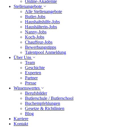
Online-Akademie
Stellenangebote
Alle Stellenangebote
Butler-Jobs
Haushaltshilfe-Jobs
Haushälterin-Jobs
Nanny-Jobs
Koch-Jobs
Chauffeur-Jobs
Bewerbungstipps
Talentpool Anmeldung
Über Uns
Team
Geschichte
Experten
Partner
Presse
Wissenswertes
Berufsbilder
Butlerschule / Butlerschool
Buchempfehlungen
Gesetze & Richtlinien
Blog
Karriere
Kontakt