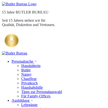
15 Jahre BUTLER BUREAU
Seit 15 Jahren stehen wir für
Qualität, Diskretion und Vertrauen.
Personalsuche
Haushälterin
Butler
Nanny
Chauffeur
Privatkoch
Haushaltshilfe
Tipps zur Personalauswahl
Für Family-Offices
Ausbildung
Lehrgänge