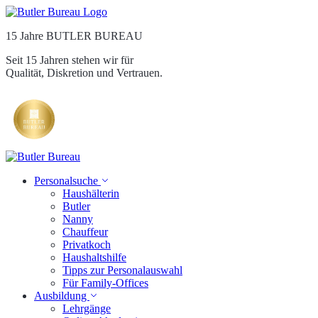
15 Jahre BUTLER BUREAU
Seit 15 Jahren stehen wir für
Qualität, Diskretion und Vertrauen.
Personalsuche
Haushälterin
Butler
Nanny
Chauffeur
Privatkoch
Haushaltshilfe
Tipps zur Personalauswahl
Für Family-Offices
Ausbildung
Lehrgänge