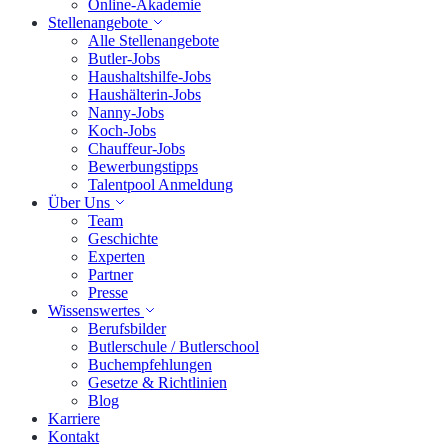
Online-Akademie
Stellenangebote
Alle Stellenangebote
Butler-Jobs
Haushaltshilfe-Jobs
Haushälterin-Jobs
Nanny-Jobs
Koch-Jobs
Chauffeur-Jobs
Bewerbungstipps
Talentpool Anmeldung
Über Uns
Team
Geschichte
Experten
Partner
Presse
Wissenswertes
Berufsbilder
Butlerschule / Butlerschool
Buchempfehlungen
Gesetze & Richtlinien
Blog
Karriere
Kontakt