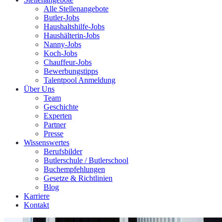
Alle Stellenangebote
Butler-Jobs
Haushaltshilfe-Jobs
Haushälterin-Jobs
Nanny-Jobs
Koch-Jobs
Chauffeur-Jobs
Bewerbungstipps
Talentpool Anmeldung
Über Uns
Team
Geschichte
Experten
Partner
Presse
Wissenswertes
Berufsbilder
Butlerschule / Butlerschool
Buchempfehlungen
Gesetze & Richtlinien
Blog
Karriere
Kontakt