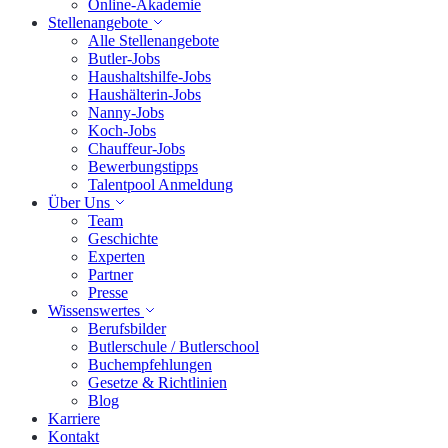
Online-Akademie
Stellenangebote
Alle Stellenangebote
Butler-Jobs
Haushaltshilfe-Jobs
Haushälterin-Jobs
Nanny-Jobs
Koch-Jobs
Chauffeur-Jobs
Bewerbungstipps
Talentpool Anmeldung
Über Uns
Team
Geschichte
Experten
Partner
Presse
Wissenswertes
Berufsbilder
Butlerschule / Butlerschool
Buchempfehlungen
Gesetze & Richtlinien
Blog
Karriere
Kontakt