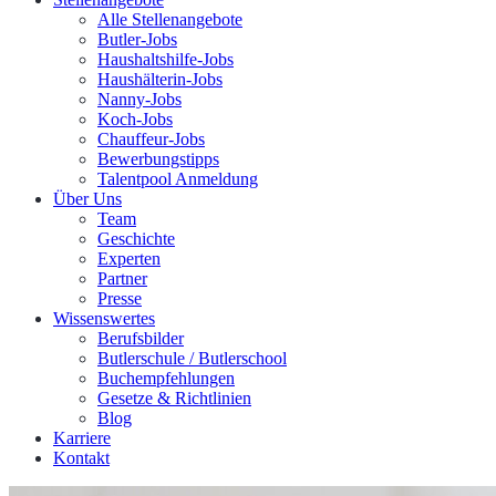
Alle Stellenangebote
Butler-Jobs
Haushaltshilfe-Jobs
Haushälterin-Jobs
Nanny-Jobs
Koch-Jobs
Chauffeur-Jobs
Bewerbungstipps
Talentpool Anmeldung
Über Uns
Team
Geschichte
Experten
Partner
Presse
Wissenswertes
Berufsbilder
Butlerschule / Butlerschool
Buchempfehlungen
Gesetze & Richtlinien
Blog
Karriere
Kontakt