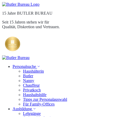
15 Jahre BUTLER BUREAU
Seit 15 Jahren stehen wir für
Qualität, Diskretion und Vertrauen.
Personalsuche
Haushälterin
Butler
Nanny
Chauffeur
Privatkoch
Haushaltshilfe
Tipps zur Personalauswahl
Für Family-Offices
Ausbildung
Lehrgänge