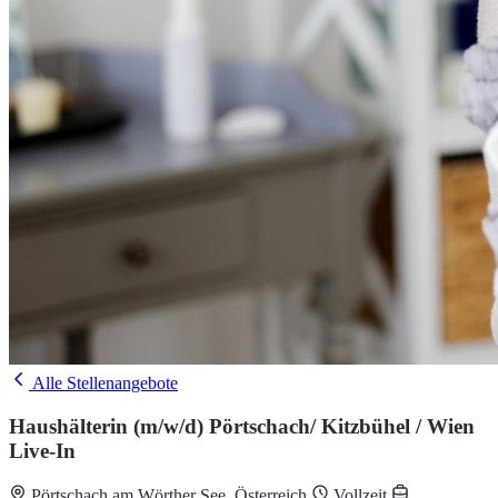
Alle Stellenangebote
Haushälterin (m/w/d) Pörtschach/ Kitzbühel / Wien
Live-In
Pörtschach am Wörther See, Österreich
Vollzeit