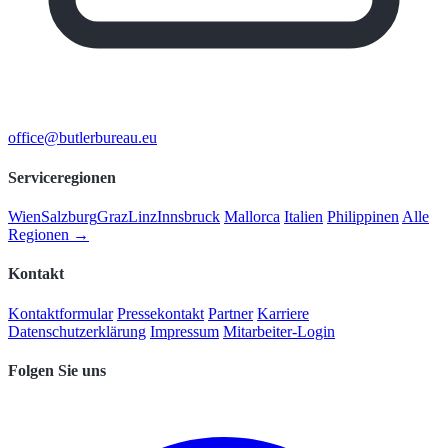
office@butlerbureau.eu
Serviceregionen
Wien
Salzburg
Graz
Linz
Innsbruck
Mallorca
Italien
Philippinen
Alle
Regionen →
Kontakt
Kontaktformular
Pressekontakt
Partner
Karriere
Datenschutzerklärung
Impressum
Mitarbeiter-Login
Folgen Sie uns