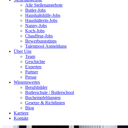
Alle Stellenangebote
Butler-Jobs
Haushaltshilfe-Jobs
Haushälterin-Jobs
Nanny-Jobs
Koch-Jobs
Chauffeur-Jobs
Bewerbungstipps
Talentpool Anmeldung
Über Uns
Team
Geschichte
Experten
Partner
Presse
Wissenswertes
Berufsbilder
Butlerschule / Butlerschool
Buchempfehlungen
Gesetze & Richtlinien
Blog
Karriere
Kontakt