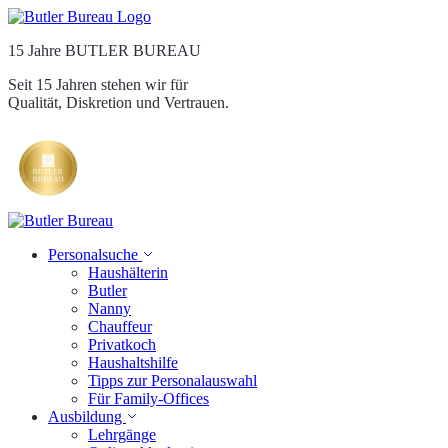
15 Jahre BUTLER BUREAU
Seit 15 Jahren stehen wir für
Qualität, Diskretion und Vertrauen.
Personalsuche
Haushälterin
Butler
Nanny
Chauffeur
Privatkoch
Haushaltshilfe
Tipps zur Personalauswahl
Für Family-Offices
Ausbildung
Lehrgänge