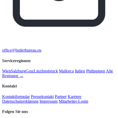
office@butlerbureau.eu
Serviceregionen
Wien
Salzburg
Graz
Linz
Innsbruck
Mallorca
Italien
Philippinen
Alle
Regionen →
Kontakt
Kontaktformular
Pressekontakt
Partner
Karriere
Datenschutzerklärung
Impressum
Mitarbeiter-Login
Folgen Sie uns