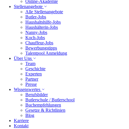
Online-Akademie
Stellenangebote
Alle Stellenangebote
Butler-Jobs
Haushaltshilfe-Jobs
Haushälterin-Jobs
Nanny-Jobs
Koch-Jobs
Chauffeur-Jobs
Bewerbungstipps
Talentpool Anmeldung
Über Uns
Team
Geschichte
Experten
Partner
Presse
Wissenswertes
Berufsbilder
Butlerschule / Butlerschool
Buchempfehlungen
Gesetze & Richtlinien
Blog
Karriere
Kontakt