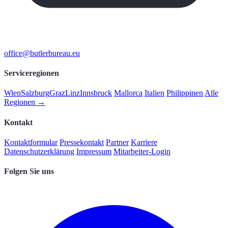
office@butlerbureau.eu
Serviceregionen
Wien
Salzburg
Graz
Linz
Innsbruck
Mallorca
Italien
Philippinen
Alle
Regionen →
Kontakt
Kontaktformular
Pressekontakt
Partner
Karriere
Datenschutzerklärung
Impressum
Mitarbeiter-Login
Folgen Sie uns