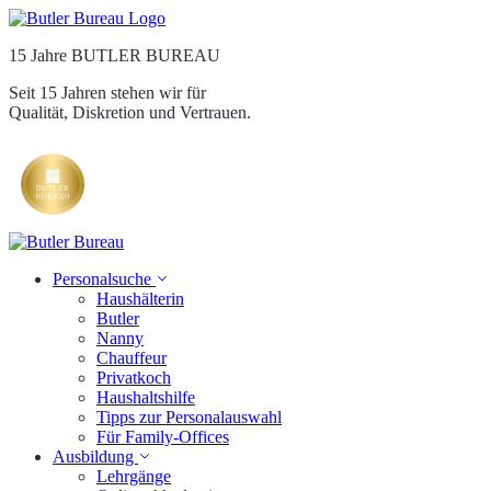
15 Jahre BUTLER BUREAU
Seit 15 Jahren stehen wir für
Qualität, Diskretion und Vertrauen.
Personalsuche
Haushälterin
Butler
Nanny
Chauffeur
Privatkoch
Haushaltshilfe
Tipps zur Personalauswahl
Für Family-Offices
Ausbildung
Lehrgänge