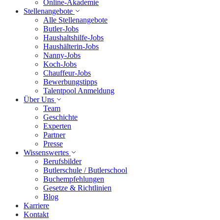
Online-Akademie
Stellenangebote
Alle Stellenangebote
Butler-Jobs
Haushaltshilfe-Jobs
Haushälterin-Jobs
Nanny-Jobs
Koch-Jobs
Chauffeur-Jobs
Bewerbungstipps
Talentpool Anmeldung
Über Uns
Team
Geschichte
Experten
Partner
Presse
Wissenswertes
Berufsbilder
Butlerschule / Butlerschool
Buchempfehlungen
Gesetze & Richtlinien
Blog
Karriere
Kontakt