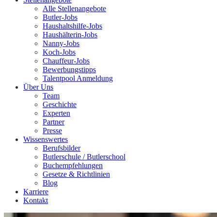
Alle Stellenangebote
Butler-Jobs
Haushaltshilfe-Jobs
Haushälterin-Jobs
Nanny-Jobs
Koch-Jobs
Chauffeur-Jobs
Bewerbungstipps
Talentpool Anmeldung
Über Uns
Team
Geschichte
Experten
Partner
Presse
Wissenswertes
Berufsbilder
Butlerschule / Butlerschool
Buchempfehlungen
Gesetze & Richtlinien
Blog
Karriere
Kontakt