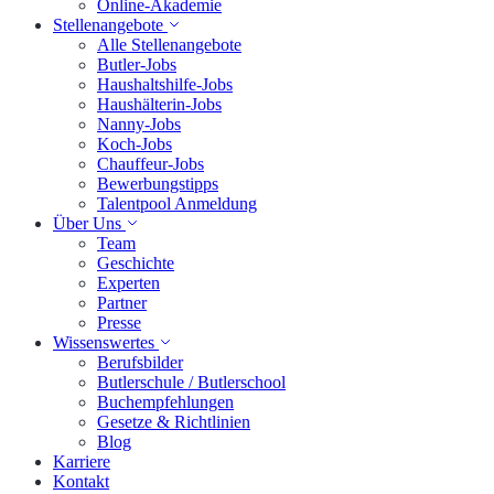
Online-Akademie
Stellenangebote
Alle Stellenangebote
Butler-Jobs
Haushaltshilfe-Jobs
Haushälterin-Jobs
Nanny-Jobs
Koch-Jobs
Chauffeur-Jobs
Bewerbungstipps
Talentpool Anmeldung
Über Uns
Team
Geschichte
Experten
Partner
Presse
Wissenswertes
Berufsbilder
Butlerschule / Butlerschool
Buchempfehlungen
Gesetze & Richtlinien
Blog
Karriere
Kontakt