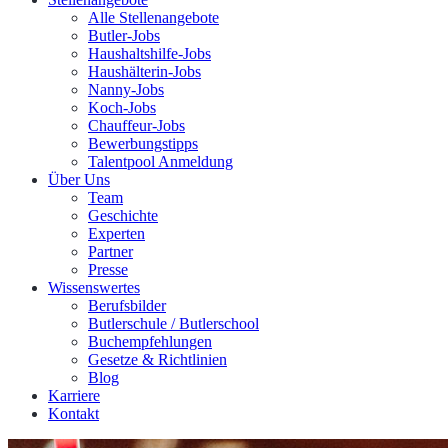
Alle Stellenangebote
Butler-Jobs
Haushaltshilfe-Jobs
Haushälterin-Jobs
Nanny-Jobs
Koch-Jobs
Chauffeur-Jobs
Bewerbungstipps
Talentpool Anmeldung
Über Uns
Team
Geschichte
Experten
Partner
Presse
Wissenswertes
Berufsbilder
Butlerschule / Butlerschool
Buchempfehlungen
Gesetze & Richtlinien
Blog
Karriere
Kontakt