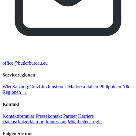
office@butlerbureau.eu
Serviceregionen
Wien
Salzburg
Graz
Linz
Innsbruck
Mallorca
Italien
Philippinen
Alle
Regionen →
Kontakt
Kontaktformular
Pressekontakt
Partner
Karriere
Datenschutzerklärung
Impressum
Mitarbeiter-Login
Folgen Sie uns