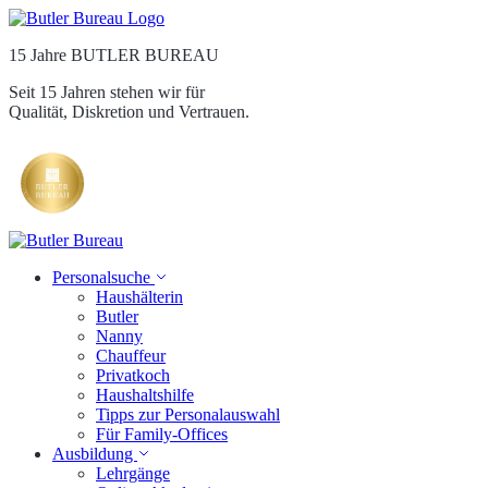
15 Jahre BUTLER BUREAU
Seit 15 Jahren stehen wir für
Qualität, Diskretion und Vertrauen.
Personalsuche
Haushälterin
Butler
Nanny
Chauffeur
Privatkoch
Haushaltshilfe
Tipps zur Personalauswahl
Für Family-Offices
Ausbildung
Lehrgänge