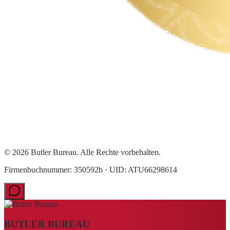
© 2026 Butler Bureau. Alle Rechte vorbehalten.
Firmenbuchnummer: 350592b · UID: ATU66298614
BUTLER BUREAU