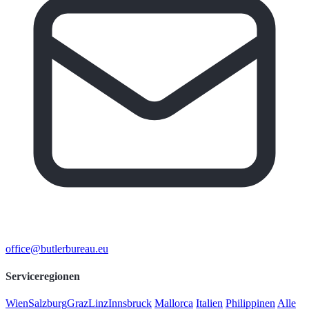
office@butlerbureau.eu
Serviceregionen
Wien
Salzburg
Graz
Linz
Innsbruck
Mallorca
Italien
Philippinen
Alle