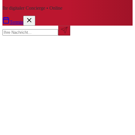
Ihr digitaler Concierge • Online
Termin