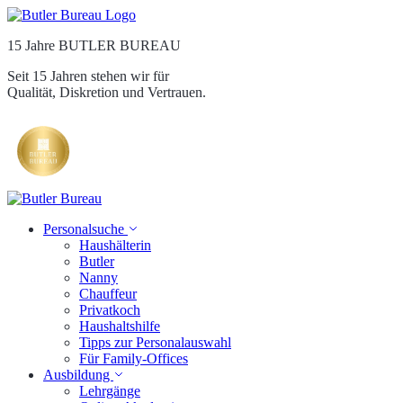
15 Jahre BUTLER BUREAU
Seit 15 Jahren stehen wir für
Qualität, Diskretion und Vertrauen.
Personalsuche
Haushälterin
Butler
Nanny
Chauffeur
Privatkoch
Haushaltshilfe
Tipps zur Personalauswahl
Für Family-Offices
Ausbildung
Lehrgänge