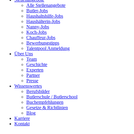
Alle Stellenangebote
Butler-Jobs
Haushaltshilfe-Jobs
Haushälterin-Jobs
Nanny-Jobs
Koch-Jobs
Chauffeur-Jobs
Bewerbungstipps
Talentpool Anmeldung
Über Uns
Team
Geschichte
Experten
Partner
Presse
Wissenswertes
Berufsbilder
Butlerschule / Butlerschool
Buchempfehlungen
Gesetze & Richtlinien
Blog
Karriere
Kontakt