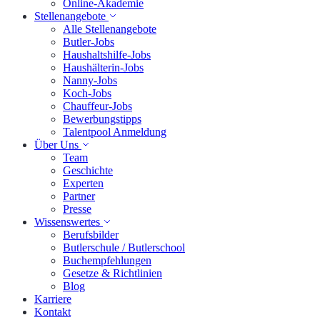
Online-Akademie
Stellenangebote
Alle Stellenangebote
Butler-Jobs
Haushaltshilfe-Jobs
Haushälterin-Jobs
Nanny-Jobs
Koch-Jobs
Chauffeur-Jobs
Bewerbungstipps
Talentpool Anmeldung
Über Uns
Team
Geschichte
Experten
Partner
Presse
Wissenswertes
Berufsbilder
Butlerschule / Butlerschool
Buchempfehlungen
Gesetze & Richtlinien
Blog
Karriere
Kontakt