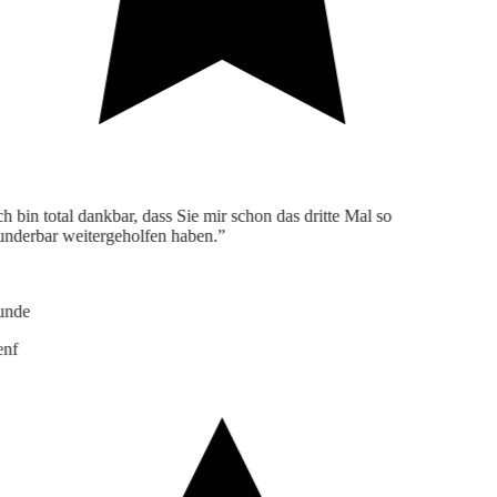
h bin total dankbar, dass Sie mir schon das dritte Mal so
derbar weitergeholfen haben.”
nde
f