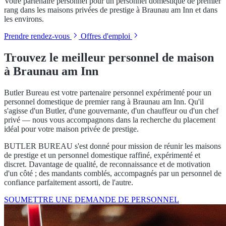
Votre partenaire personnel pour un personnel domestique de premier
rang dans les maisons privées de prestige à Braunau am Inn et dans
les environs.
Prendre rendez-vous
Offres d'emploi
Trouvez le meilleur personnel de maison
à Braunau am Inn
Butler Bureau est votre partenaire personnel expérimenté pour un
personnel domestique de premier rang à Braunau am Inn. Qu'il
s'agisse d'un Butler, d'une gouvernante, d'un chauffeur ou d'un chef
privé — nous vous accompagnons dans la recherche du placement
idéal pour votre maison privée de prestige.
BUTLER BUREAU s'est donné pour mission de réunir les maisons
de prestige et un personnel domestique raffiné, expérimenté et
discret. Davantage de qualité, de reconnaissance et de motivation
d'un côté ; des mandants comblés, accompagnés par un personnel de
confiance parfaitement assorti, de l'autre.
SOUMETTRE UNE DEMANDE DE PERSONNEL