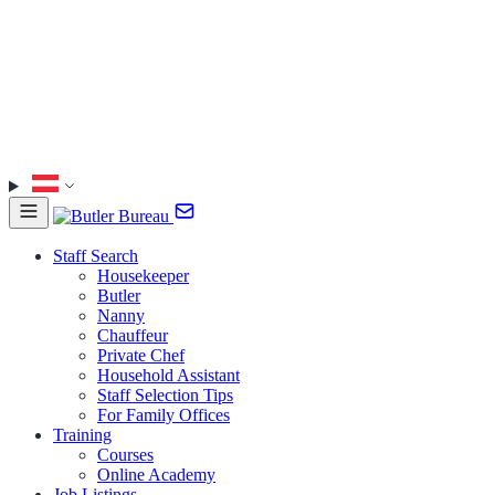
Staff Search
Housekeeper
Butler
Nanny
Chauffeur
Private Chef
Household Assistant
Staff Selection Tips
For Family Offices
Training
Courses
Online Academy
Job Listings