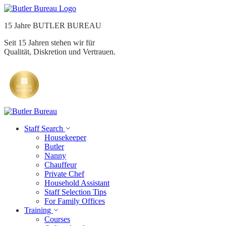
15 Jahre BUTLER BUREAU
Seit 15 Jahren stehen wir für
Qualität, Diskretion und Vertrauen.
Staff Search
Housekeeper
Butler
Nanny
Chauffeur
Private Chef
Household Assistant
Staff Selection Tips
For Family Offices
Training
Courses