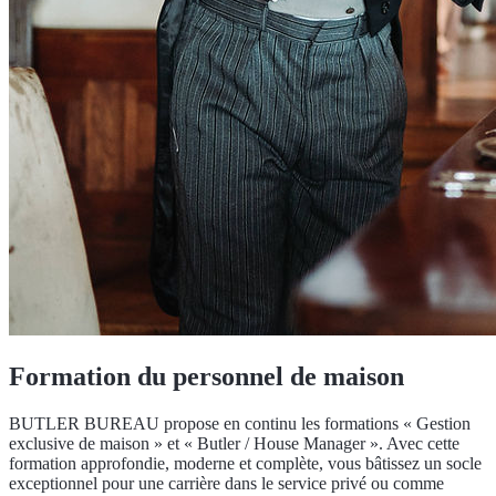
Formation du personnel de maison
BUTLER BUREAU propose en continu les formations « Gestion
exclusive de maison » et « Butler / House Manager ». Avec cette
formation approfondie, moderne et complète, vous bâtissez un socle
exceptionnel pour une carrière dans le service privé ou comme