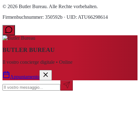
© 2026 Butler Bureau. Alle Rechte vorbehalten.
Firmenbuchnummer: 350592b · UID: ATU66298614
BUTLER BUREAU
Il vostro concierge digitale • Online
Appuntamento