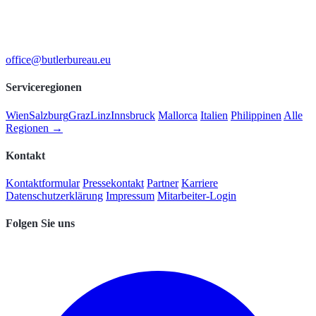
office@butlerbureau.eu
Serviceregionen
Wien
Salzburg
Graz
Linz
Innsbruck
Mallorca
Italien
Philippinen
Alle
Regionen →
Kontakt
Kontaktformular
Pressekontakt
Partner
Karriere
Datenschutzerklärung
Impressum
Mitarbeiter-Login
Folgen Sie uns