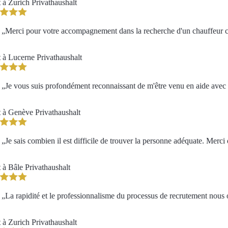
à Zurich
Privathaushalt
Merci pour votre accompagnement dans la recherche d'un chauffeur cor
à Lucerne
Privathaushalt
Je vous suis profondément reconnaissant de m'être venu en aide avec aut
 à Genève
Privathaushalt
Je sais combien il est difficile de trouver la personne adéquate. Merci d
à Bâle
Privathaushalt
La rapidité et le professionnalisme du processus de recrutement nous o
à Zurich
Privathaushalt