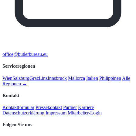
office@butlerbureau.eu
Serviceregionen
Wien
Salzburg
Graz
Linz
Innsbruck
Mallorca
Italien
Philippinen
Alle
Regionen →
Kontakt
Kontaktformular
Pressekontakt
Partner
Karriere
Datenschutzerklärung
Impressum
Mitarbeiter-Login
Folgen Sie uns