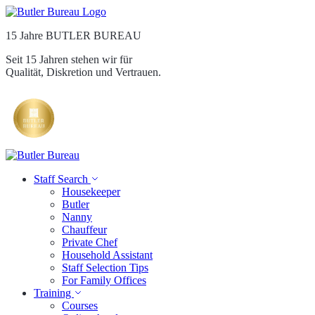
15 Jahre BUTLER BUREAU
Seit 15 Jahren stehen wir für
Qualität, Diskretion und Vertrauen.
Staff Search
Housekeeper
Butler
Nanny
Chauffeur
Private Chef
Household Assistant
Staff Selection Tips
For Family Offices
Training
Courses