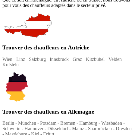
pour vous des chauffeurs adaptés dans le secteur privé.
Trouver des chauffeurs en Autriche
Wien - Linz - Salzburg - Innsbruck - Graz - Kitzbühel - Velden -
Kufstein
Trouver des chauffeurs en Allemagne
Berlin - München - Potsdam - Bremen - Hamburg - Wiesbaden -
Schwerin - Hannover - Düsseldorf - Mainz - Saarbrücken - Dresden
- Magdeburg - Kiel - Erfurt