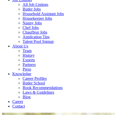
All Job Listings
Butler Jobs
Household Assistant Jobs
Housekeeper Jobs
Nanny Jobs
Chef Jobs
Chauffeur Jobs
Application Tips
Talent Pool Signup
About Us
Team
History
Experts
Partners
Press
Knowledge
Career Profiles
Butler School
Book Recommendations
Laws & Guidelines
Blog
Career
Contact