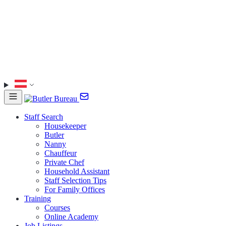
Staff Search
Housekeeper
Butler
Nanny
Chauffeur
Private Chef
Household Assistant
Staff Selection Tips
For Family Offices
Training
Courses
Online Academy
Job Listings