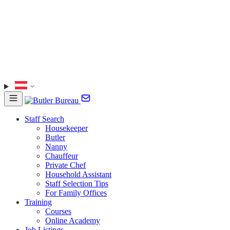
Staff Search
Housekeeper
Butler
Nanny
Chauffeur
Private Chef
Household Assistant
Staff Selection Tips
For Family Offices
Training
Courses
Online Academy
Job Listings