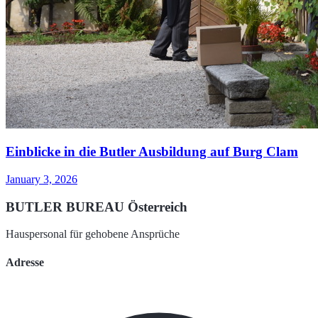
Einblicke in die Butler Ausbildung auf Burg Clam
January 3, 2026
BUTLER BUREAU Österreich
Hauspersonal für gehobene Ansprüche
Adresse