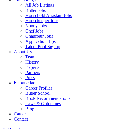
All Job Listings
Butler Jobs
Household Assistant Jobs
Housekeeper Jobs
Nanny Jobs
Chef Jobs
Chauffeur Jobs
Application Tips
Talent Pool Signup
About Us
Team
History
Experts
Partners
Press
Knowledge
Career Profiles
Butler School
Book Recommendations
Laws & Guidelines
Blog
Career
Contact