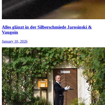
Alles glänzt in der Silberschmiede Jarosinski &
Vaugoin
January 10, 2026