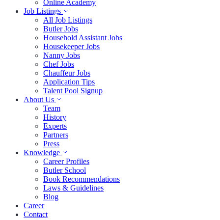
Online Academy
Job Listings
All Job Listings
Butler Jobs
Household Assistant Jobs
Housekeeper Jobs
Nanny Jobs
Chef Jobs
Chauffeur Jobs
Application Tips
Talent Pool Signup
About Us
Team
History
Experts
Partners
Press
Knowledge
Career Profiles
Butler School
Book Recommendations
Laws & Guidelines
Blog
Career
Contact