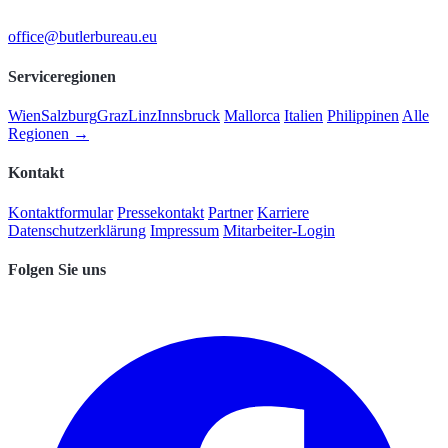
office@butlerbureau.eu
Serviceregionen
Wien
Salzburg
Graz
Linz
Innsbruck
Mallorca
Italien
Philippinen
Alle
Regionen →
Kontakt
Kontaktformular
Pressekontakt
Partner
Karriere
Datenschutzerklärung
Impressum
Mitarbeiter-Login
Folgen Sie uns