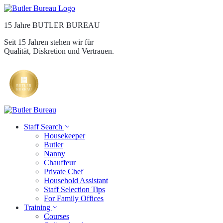
15 Jahre BUTLER BUREAU
Seit 15 Jahren stehen wir für
Qualität, Diskretion und Vertrauen.
Staff Search
Housekeeper
Butler
Nanny
Chauffeur
Private Chef
Household Assistant
Staff Selection Tips
For Family Offices
Training
Courses