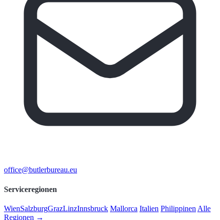
office@butlerbureau.eu
Serviceregionen
Wien
Salzburg
Graz
Linz
Innsbruck
Mallorca
Italien
Philippinen
Alle
Regionen →