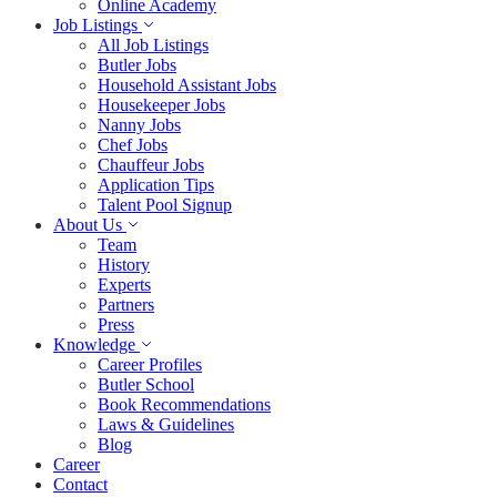
Online Academy
Job Listings
All Job Listings
Butler Jobs
Household Assistant Jobs
Housekeeper Jobs
Nanny Jobs
Chef Jobs
Chauffeur Jobs
Application Tips
Talent Pool Signup
About Us
Team
History
Experts
Partners
Press
Knowledge
Career Profiles
Butler School
Book Recommendations
Laws & Guidelines
Blog
Career
Contact