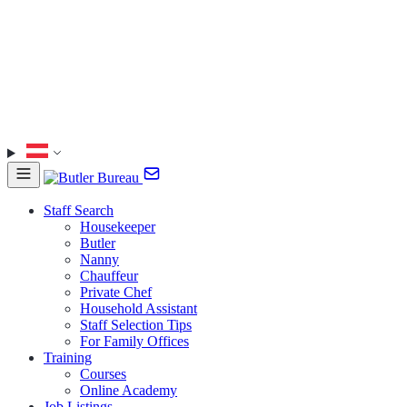
Staff Search
Housekeeper
Butler
Nanny
Chauffeur
Private Chef
Household Assistant
Staff Selection Tips
For Family Offices
Training
Courses
Online Academy
Job Listings