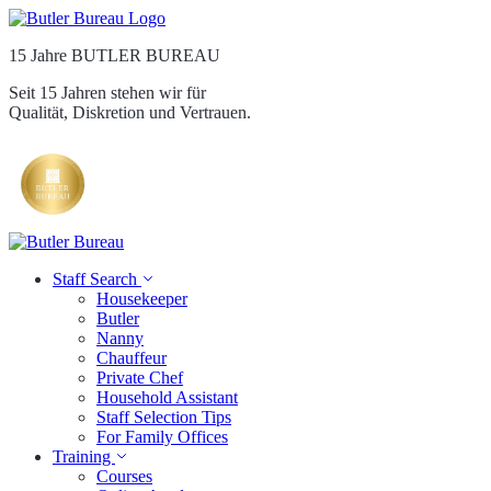
15 Jahre BUTLER BUREAU
Seit 15 Jahren stehen wir für
Qualität, Diskretion und Vertrauen.
Staff Search
Housekeeper
Butler
Nanny
Chauffeur
Private Chef
Household Assistant
Staff Selection Tips
For Family Offices
Training
Courses