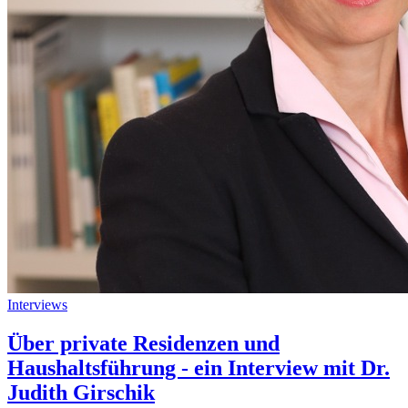
Interviews
Über private Residenzen und
Haushaltsführung - ein Interview mit Dr.
Judith Girschik