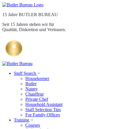
15 Jahre BUTLER BUREAU
Seit 15 Jahren stehen wir für
Qualität, Diskretion und Vertrauen.
Staff Search
Housekeeper
Butler
Nanny
Chauffeur
Private Chef
Household Assistant
Staff Selection Tips
For Family Offices
Training
Courses