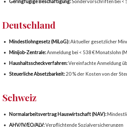
Geringfügige Beschäftigung:
Sondervorschriften bei <
Deutschland
Mindestlohngesetz (MiLoG):
Aktueller gesetzlicher Min
Minijob-Zentrale:
Anmeldung bei < 538 € Monatslohn (M
Haushaltsscheckverfahren:
Vereinfachte Anmeldung üb
Steuerliche Absetzbarkeit:
20 % der Kosten von der Ste
Schweiz
Normalarbeitsvertrag Hauswirtschaft (NAV):
Mindestl
AHV/IV/EO/ALV:
Verpflichtende Sozialversicherungen