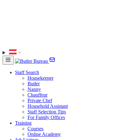
Staff Search
Housekeeper
Butler
Nanny
Chauffeur
Private Chef
Household Assistant
Staff Selection Tips
For Family Offices
Training
Courses
Online Academy
Job Listings