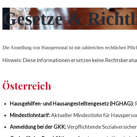
Gesetze & Richtl
Die Anstellung von Hauspersonal ist mit zahlreichen rechtlichen Pflic
Hinweis: Diese Informationen ersetzen keine Rechtsberatun
Österreich
Hausgehilfen- und Hausangestelltengesetz (HGHAG):
R
Mindestlohntarif:
Aktueller Mindestlohn für Hausperso
Anmeldung bei der GKK:
Verpflichtende Sozialversich